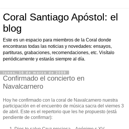
Coral Santiago Apóstol: el
blog
Este es un espacio para miembros de la Coral donde
encontraras todas las noticias y novedades: ensayos,
partituras, grabaciones, recomendaciones, etc. Visítalo
periódicamente y estarás siempre al día.
lunes, 16 de marzo de 2009
Confirmado el concierto en
Navalcarnero
Hoy he confirmado con la coral de Navalcarnero nuestra
participación en el encuentro de música sacra del viernes 3
de abril. Este es el repertorio que les he propuesto (está
pendiente de confirmar):
Dios te salve Cruz preciosa – Anónimo s.XV