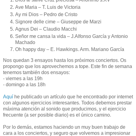
Ave Maria – T. Luis de Victoria
Ay mi Dios – Pedro de Cristo
Signore delle cime – Giuseppe de Marzi
Agnus Dei – Claudio Macchi
Señor me cansa la vida – J.Alfonso García y Antonio
Machado
Oh happy day – E. Hawkings. Arm. Mariano García
Nos quedan 3 ensayos hasta los próximos conciertos. Os
propongo que los aprovechemos a tope. Este fin de semana
tenemos también dos ensayos:
- viernes a las 19h
- domingo a las 18h
Aquí
he publicado un artículo que he encontrado por internet
con algunos ejercicios interesantes. Todos debemos prestar
máxima atención al sonido que producimos, y el ejercicio
frecuente (a ser posible diario) es el único camino.
Por lo demás, estamos haciendo un muy buen trabajo de
cara a los conciertos, y seguro que volvemos a impresionar