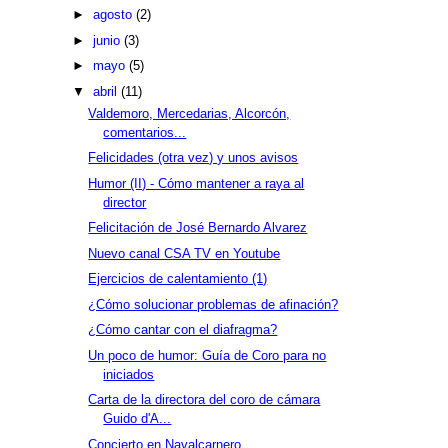
►
agosto
(2)
►
junio
(3)
►
mayo
(5)
▼
abril
(11)
Valdemoro, Mercedarias, Alcorcón,
comentarios...
Felicidades (otra vez) y unos avisos
Humor (II) - Cómo mantener a raya al
director
Felicitación de José Bernardo Alvarez
Nuevo canal CSA TV en Youtube
Ejercicios de calentamiento (1)
¿Cómo solucionar problemas de afinación?
¿Cómo cantar con el diafragma?
Un poco de humor: Guía de Coro para no
iniciados
Carta de la directora del coro de cámara
Guido d'A...
Concierto en Navalcarnero