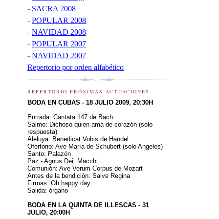
-
SACRA 2008
-
POPULAR 2008
-
NAVIDAD 2008
-
POPULAR 2007
-
NAVIDAD 2007
Repertorio por orden alfabético
REPERTORIO PRÓXIMAS ACTUACIONES
BODA EN CUBAS - 18 JULIO 2009, 20:30H
Entrada: Cantata 147 de Bach
Salmo: Dichoso quien ama de corazón (sólo
respuesta)
Aleluya: Benedicat Vobis de Handel
Ofertorio: Ave María de Schubert (solo Angeles)
Santo: Palazón
Paz - Agnus Dei: Macchi
Comunión: Ave Verum Corpus de Mozart
Antes de la bendición: Salve Regina
Firmas: Oh happy day
Salida: órgano
BODA EN LA QUINTA DE ILLESCAS - 31
JULIO, 20:00H